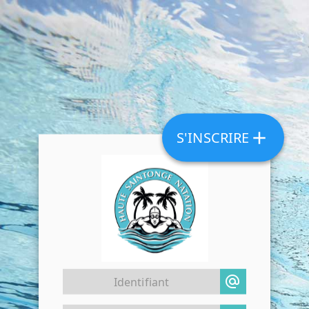
add
S'INSCRIRE