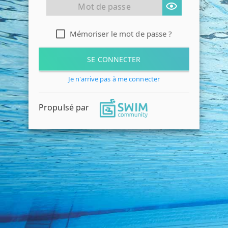
Mémoriser le mot de passe ?
SE CONNECTER
Je n'arrive pas à me connecter
Propulsé par